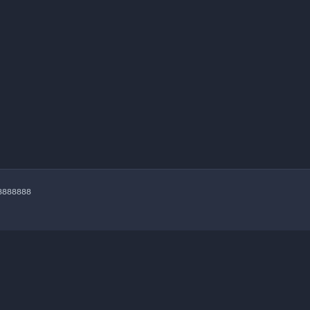
888888