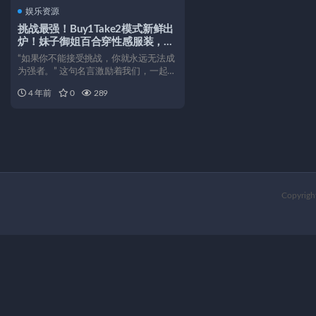
娱乐资源
挑战最强！Buy1Take2模式新鲜出
炉！妹子御姐百合穿性感服装，跟
着节奏撸起来！2.9G超高清视频，
“如果你不能接受挑战，你就永远无法成
最强寸止地狱游戏挑战
为强者。” 这句名言激励着我们，一起来
挑战最强的寸止游戏...
4 年前
0
289
Copyrigh