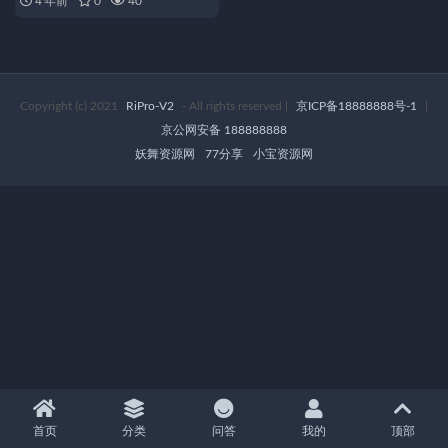
4 年前
0
40
Copyright (c) 2021
RiPro-V2
- All rights reserved
|
京ICP备18888888号-1
|
京公网安备 188888888
妖舞资源网
77分享
小宝资源网
首页
分类
问答
我的
顶部