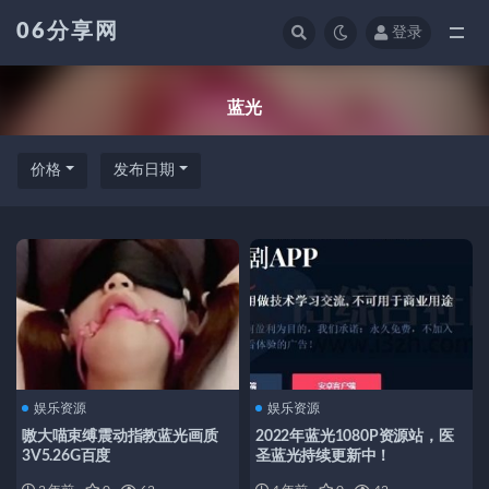
06分享网
登录
全部
蓝光
价格
发布日期
娱乐资源
娱乐资源
嗷大喵束缚震动指教蓝光画质
2022年蓝光1080P资源站，医
3V5.26G百度
圣蓝光持续更新中！