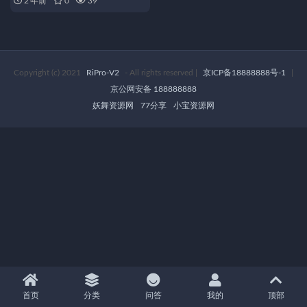
2 年前
0
39
糖，展现多面生活状态！1V67
Copyright (c) 2021
RiPro-V2
- All rights reserved
|
京ICP备18888888号-1
|
京公网安备 188888888
妖舞资源网
77分享
小宝资源网
首页
分类
问答
我的
顶部