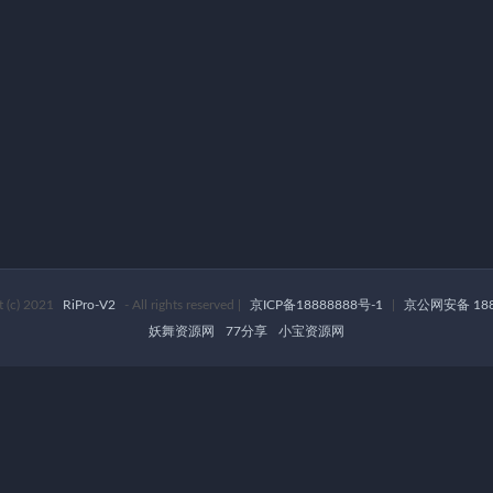
t (c) 2021
RiPro-V2
- All rights reserved
|
京ICP备18888888号-1
|
京公网安备 188
妖舞资源网
77分享
小宝资源网