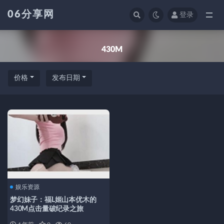
06分享网
登录
全部
430M
价格
发布日期
娱乐资源
梦幻妹子：福L姬山本优木的
430M点击量破纪录之旅