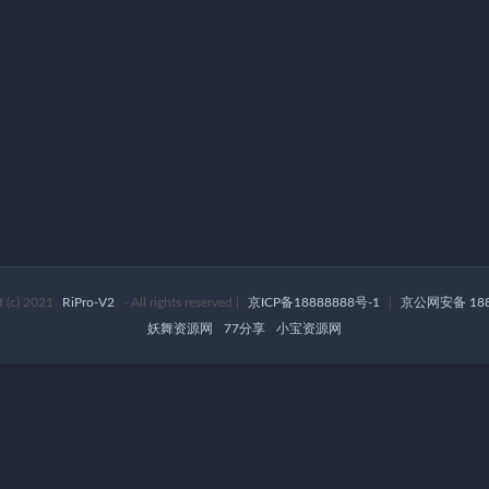
t (c) 2021
RiPro-V2
- All rights reserved
|
京ICP备18888888号-1
|
京公网安备 188
妖舞资源网
77分享
小宝资源网