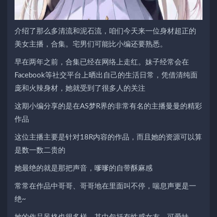
介绍了那么多清流和泥石流，咱们今天来一位身材超正的
美女主播，合集。宅男们可能比小编还要熟悉。
早在两年之前，合集已经在网络上走红。妹子经常会在
Facebook等社交平台上晒出自己的生活日常，凭借清纯面
庞和火辣身材，她就受到了很多人的关注
这期小编分享的是在AS梦R界的非常有名的主播曼曼的精彩
作品
这位主播主要是针对18R内容的作品，而且她的资源可以算
是数一数二贵的
她最绝的就是那把声音，嗲嗲的自带酥麻感
常常在作品中哥哥、哥哥地在里面叫不停，喘息声更是一
绝~