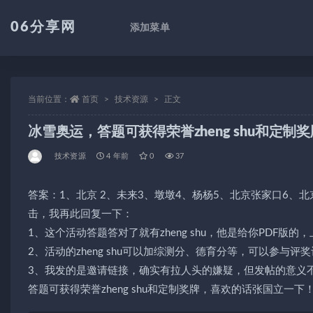
06分享网
添加菜单
全部
当前位置：
首页
技术资源
正文
冰雪奥运，答题可获得荣誉zheng shu和定制奖
技术资源
4 年前
0
37
答案：1、北京 2、未来3、墩墩4、杨杨5、北京张家口6、
击，我再此回复一下：
1、这个活动答题答对了就有zheng shu，他是给你PDF
2、活动的zheng shu可以加综测分、德育分等，可以参
3、我发的是邀请链接，确实有拉人头的嫌疑，但发帖的意义不在
答题可获得荣誉zheng shu和定制奖牌，喜欢的话张国立一下