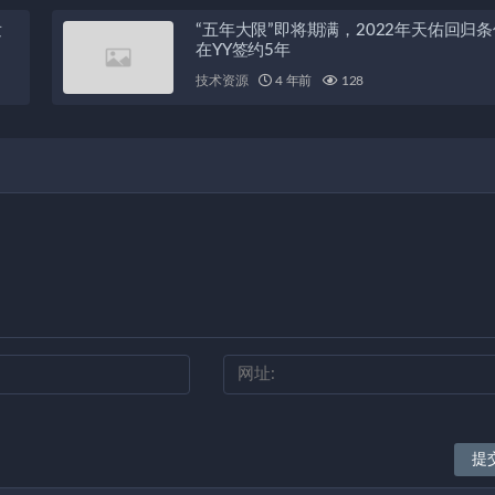
发
“五年大限”即将期满，2022年天佑回归
在YY签约5年
技术资源
4 年前
128