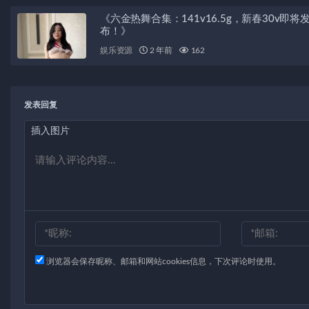
《六金热舞合集：141v16.5g，新春30v即将
布！》
娱乐资源
2 年前
162
发表回复
插入图片
浏览器会保存昵称、邮箱和网站cookies信息，下次评论时使用。