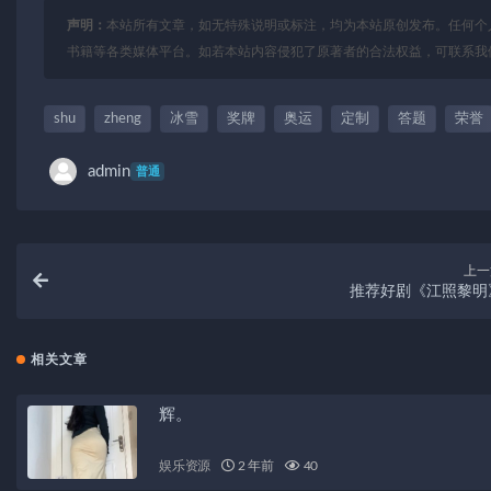
声明：
本站所有文章，如无特殊说明或标注，均为本站原创发布。任何个
书籍等各类媒体平台。如若本站内容侵犯了原著者的合法权益，可联系我
shu
zheng
冰雪
奖牌
奥运
定制
答题
荣誉
admin
普通
上一
推荐好剧《江照黎明
相关文章
辉。
娱乐资源
2 年前
40