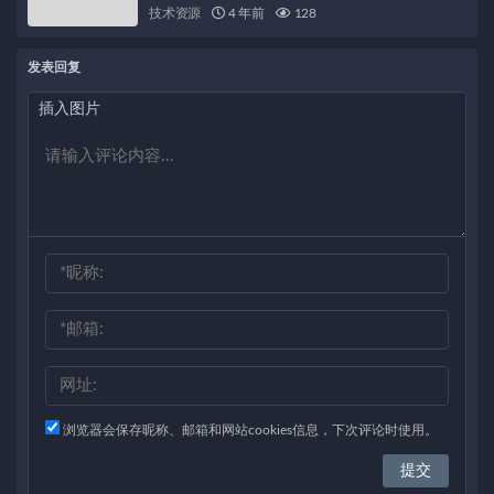
技术资源
4 年前
128
衣尽显性感！
发表回复
插入图片
浏览器会保存昵称、邮箱和网站cookies信息，下次评论时使用。