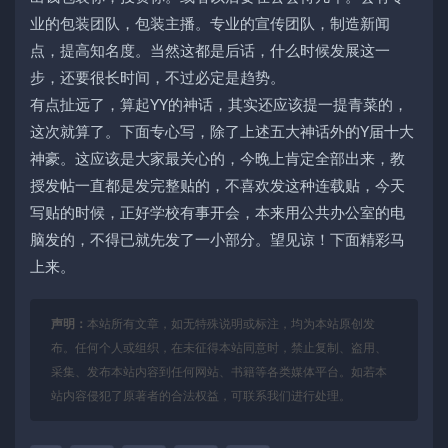
业的包装团队，包装主播。专业的宣传团队，制造新闻
点，提高知名度。当然这都是后话，什么时候发展这一
步，还要很长时间，不过必定是趋势。
有点扯远了，算起YY的神话，其实还应该提一提青菜的，
这次就算了。下面专心写，除了上述五大神话外的Y届十大
神豪。这应该是大家最关心的，今晚上肯定全部出来，教
授发帖一直都是发完整贴的，不喜欢发这种连载贴，今天
写贴的时候，正好学校有事开会，本来用公共办公室的电
脑发的，不得已就先发了一小部分。望见谅！下面精彩马
上来。
声明：
本站所有文章，如无特殊说明或标注，均为本站原创发
布。任何个人或组织，在未征得本站同意时，禁止复制、盗用、
采集、发布本站内容到任何网站、书籍等各类媒体平台。如若本
站内容侵犯了原著者的合法权益，可联系我们进行处理。