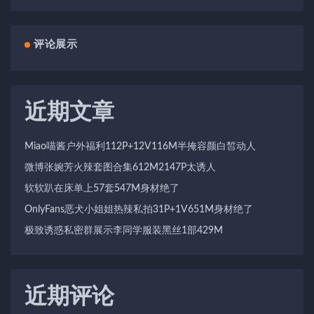
评论展示
近期文章
Miao喵酱户外福利112P+12V116M半掩容颜白皙动人
微博张婉芳火辣套图合集612M2147P太诱人
软软趴在床单上57套547M身材绝了
OnlyFans恶犬小姐姐热辣私拍31P+1V651M身材绝了
极致诱惑私密群展示李同学服装黑丝1部429M
近期评论